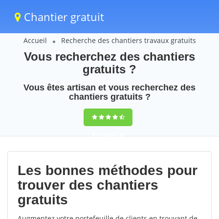
Chantier gratuit
Accueil
Recherche des chantiers travaux gratuits
Vous recherchez des chantiers
gratuits ?
Vous êtes artisan et vous recherchez des
chantiers gratuits ?
9,5
(100%)
35
votes
Les bonnes méthodes pour
trouver des chantiers
gratuits
Augmentez votre portefeuille de clients en trouvant de