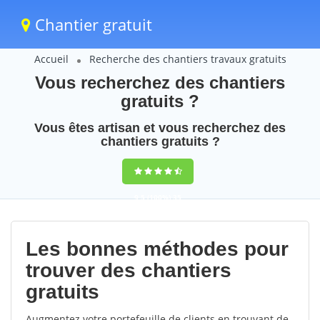
Chantier gratuit
Accueil
Recherche des chantiers travaux gratuits
Vous recherchez des chantiers
gratuits ?
Vous êtes artisan et vous recherchez des
chantiers gratuits ?
9,5
(100%)
35
votes
Les bonnes méthodes pour
trouver des chantiers
gratuits
Augmentez votre portefeuille de clients en trouvant de