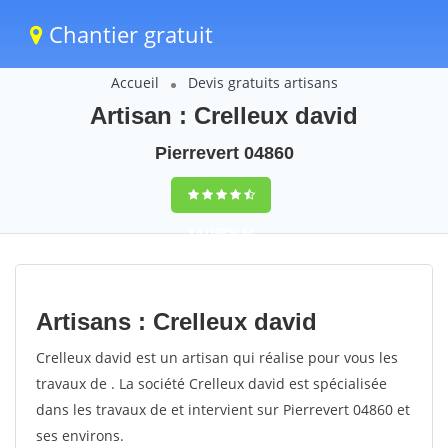
Chantier gratuit
Accueil
Devis gratuits artisans
Artisan : Crelleux david
Pierrevert 04860
9,5
(100%)
82
votes
Artisans : Crelleux david
Crelleux david est un artisan qui réalise pour vous les
travaux de . La société Crelleux david est spécialisée
dans les travaux de et intervient sur Pierrevert 04860 et
ses environs.