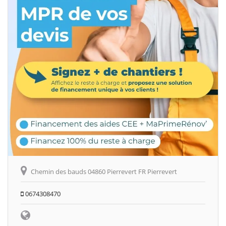
Chemin des bauds 04860 Pierrevert FR Pierrevert
0674308470