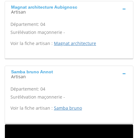
Magnat architecture Aubignosc
Artisan
Département: 04
Surélévation maçonnerie -
Voir la fiche artisan :
Magnat architecture
Samba bruno Annot
Artisan
Département: 04
Surélévation maçonnerie -
Voir la fiche artisan :
Samba bruno