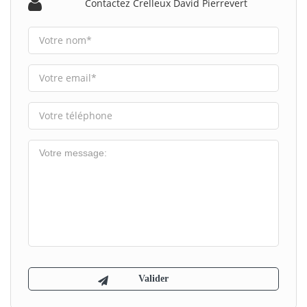
Contactez Crelleux David Pierrevert