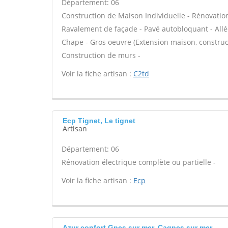
Département: 06
Construction de Maison Individuelle - Rénovatio
Ravalement de façade - Pavé autobloquant - Allée
Chape - Gros oeuvre (Extension maison, construct
Construction de murs -
Voir la fiche artisan :
C2td
Ecp Tignet, Le tignet
Artisan
Département: 06
Rénovation électrique complète ou partielle -
Voir la fiche artisan :
Ecp
Azur confort Gnes sur mer, Cagnes sur mer