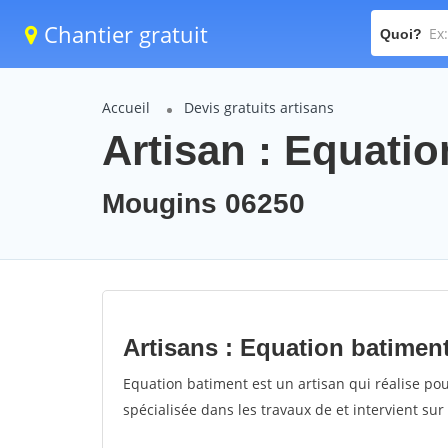
Chantier gratuit
Quoi?
Accueil
Devis gratuits artisans
Artisan : Equati
Mougins 06250
Artisans : Equation batimen
Equation batiment est un artisan qui réalise pou
spécialisée dans les travaux de et intervient su