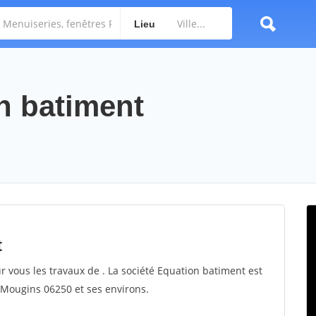
Lieu
on batiment
t
r vous les travaux de . La société Equation batiment est
r Mougins 06250 et ses environs.