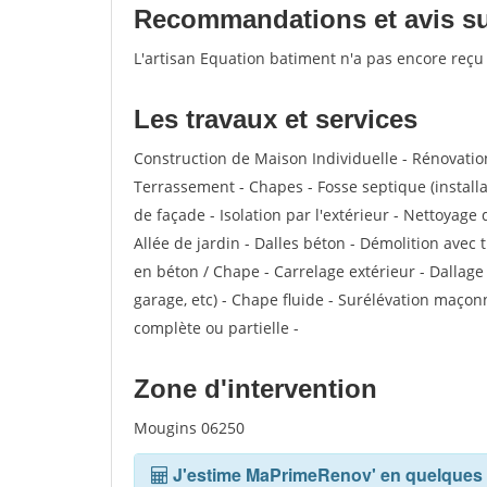
Recommandations et avis sur
L'artisan Equation batiment n'a pas encore reçu
Les travaux et services
Construction de Maison Individuelle - Rénovatio
Terrassement - Chapes - Fosse septique (install
de façade - Isolation par l'extérieur - Nettoyag
Allée de jardin - Dalles béton - Démolition avec 
en béton / Chape - Carrelage extérieur - Dallage
garage, etc) - Chape fluide - Surélévation maço
complète ou partielle -
Zone d'intervention
Mougins 06250