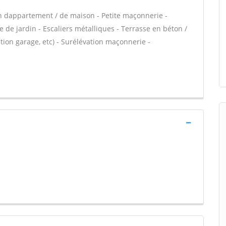
n dappartement / de maison - Petite maçonnerie -
 de jardin - Escaliers métalliques - Terrasse en béton /
ion garage, etc) - Surélévation maçonnerie -