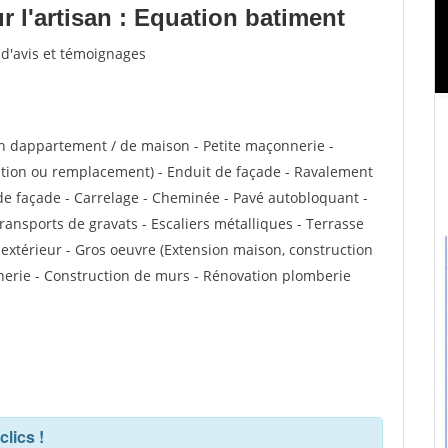
 l'artisan : Equation batiment
 d'avis et témoignages
n dappartement / de maison - Petite maçonnerie -
ation ou remplacement) - Enduit de façade - Ravalement
e de façade - Carrelage - Cheminée - Pavé autobloquant -
transports de gravats - Escaliers métalliques - Terrasse
 extérieur - Gros oeuvre (Extension maison, construction
nnerie - Construction de murs - Rénovation plomberie