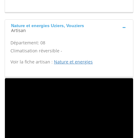
Nature et energies Uziers, Vouziers
Artisan
Département: 08
Climatisation réversible -
Voir la fiche artisan :
Nature et energies