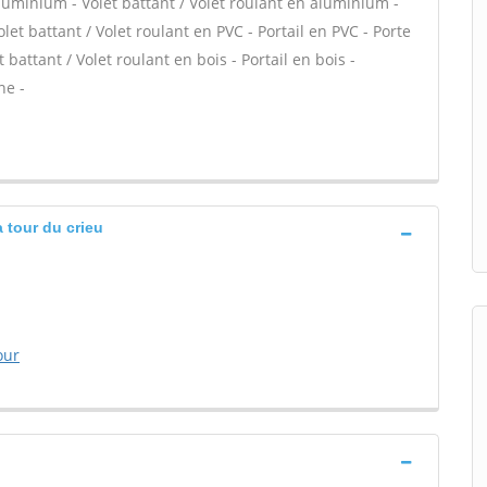
minium - Volet battant / Volet roulant en aluminium -
let battant / Volet roulant en PVC - Portail en PVC - Porte
 battant / Volet roulant en bois - Portail en bois -
ne -
 tour du crieu
our