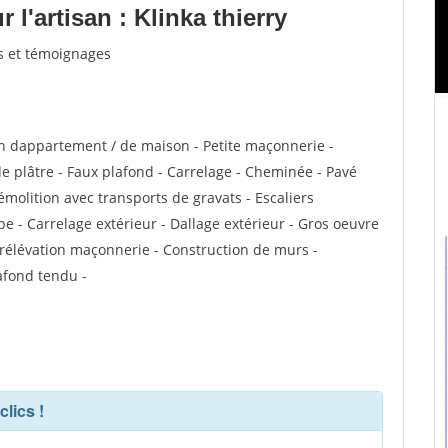
l'artisan : Klinka thierry
is et témoignages
n dappartement / de maison - Petite maçonnerie -
 plâtre - Faux plafond - Carrelage - Cheminée - Pavé
émolition avec transports de gravats - Escaliers
pe - Carrelage extérieur - Dallage extérieur - Gros oeuvre
urélévation maçonnerie - Construction de murs -
afond tendu -