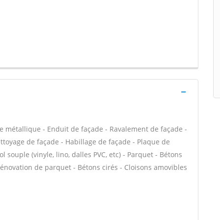
e métallique - Enduit de façade - Ravalement de façade -
Nettoyage de façade - Habillage de façade - Plaque de
l souple (vinyle, lino, dalles PVC, etc) - Parquet - Bétons
 Rénovation de parquet - Bétons cirés - Cloisons amovibles