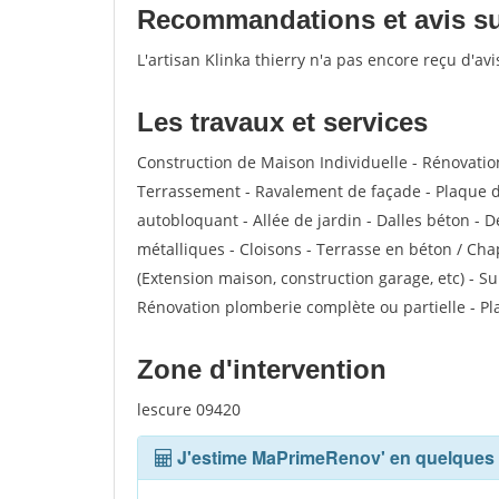
Recommandations et avis sur 
L'artisan Klinka thierry n'a pas encore reçu d'av
Les travaux et services
Construction de Maison Individuelle - Rénovatio
Terrassement - Ravalement de façade - Plaque de
autobloquant - Allée de jardin - Dalles béton - D
métalliques - Cloisons - Terrasse en béton / Cha
(Extension maison, construction garage, etc) - S
Rénovation plomberie complète ou partielle - Pl
Zone d'intervention
lescure 09420