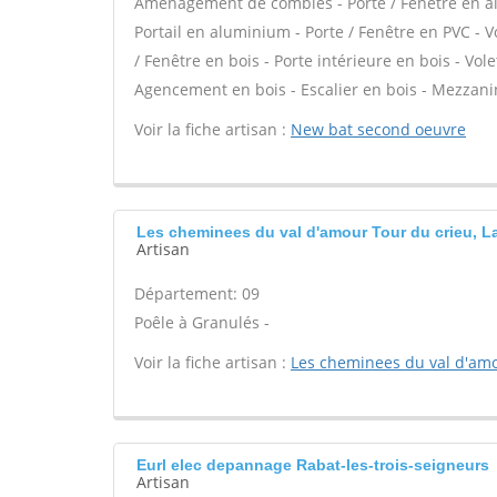
Aménagement de combles - Porte / Fenêtre en alu
Portail en aluminium - Porte / Fenêtre en PVC - Vo
/ Fenêtre en bois - Porte intérieure en bois - Volet
Agencement en bois - Escalier en bois - Mezzani
Voir la fiche artisan :
New bat second oeuvre
Les cheminees du val d'amour Tour du crieu, La
Artisan
Département: 09
Poêle à Granulés -
Voir la fiche artisan :
Les cheminees du val d'am
Eurl elec depannage Rabat-les-trois-seigneurs
Artisan