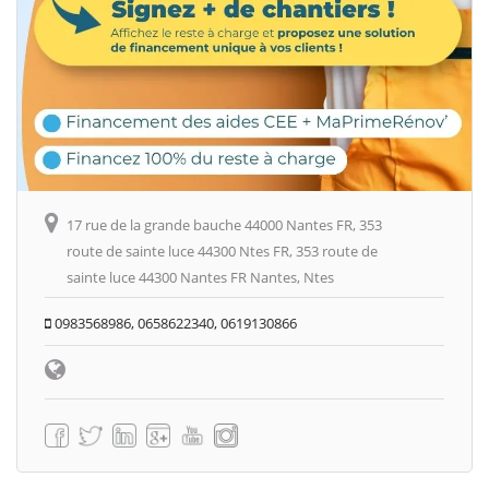
17 rue de la grande bauche 44000 Nantes FR, 353
route de sainte luce 44300 Ntes FR, 353 route de
sainte luce 44300 Nantes FR Nantes, Ntes
0983568986, 0658622340, 0619130866