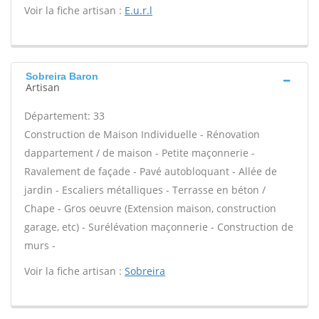
Voir la fiche artisan :
E.u.r.l
Sobreira Baron
Artisan
Département: 33
Construction de Maison Individuelle - Rénovation
dappartement / de maison - Petite maçonnerie -
Ravalement de façade - Pavé autobloquant - Allée de
jardin - Escaliers métalliques - Terrasse en béton /
Chape - Gros oeuvre (Extension maison, construction
garage, etc) - Surélévation maçonnerie - Construction de
murs -
Voir la fiche artisan :
Sobreira