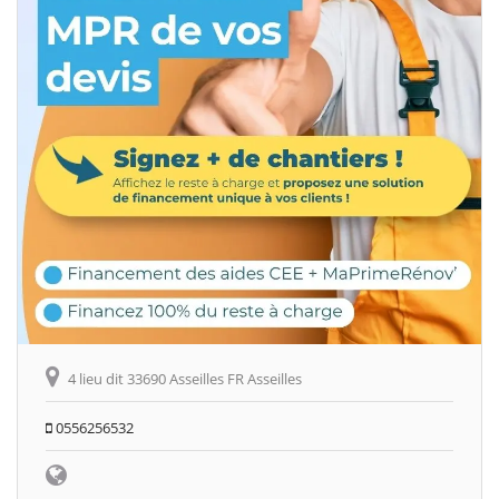
4 lieu dit 33690 Asseilles FR Asseilles
0556256532