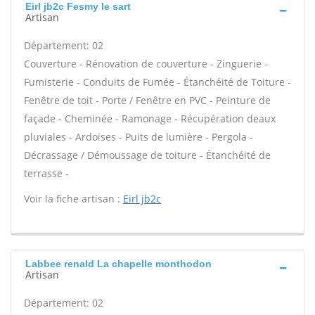
Eirl jb2c Fesmy le sart
Artisan
Département: 02
Couverture - Rénovation de couverture - Zinguerie -
Fumisterie - Conduits de Fumée - Étanchéité de Toiture -
Fenêtre de toit - Porte / Fenêtre en PVC - Peinture de
façade - Cheminée - Ramonage - Récupération deaux
pluviales - Ardoises - Puits de lumière - Pergola -
Décrassage / Démoussage de toiture - Étanchéité de
terrasse -
Voir la fiche artisan :
Eirl jb2c
Labbee renald La chapelle monthodon
Artisan
Département: 02