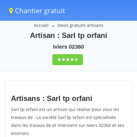
Chantier gratuit
Accueil
Devis gratuits artisans
Artisan : Sarl tp orfani
Iviers 02360
9,5
(100%)
82
votes
Artisans : Sarl tp orfani
Sarl tp orfani est un artisan qui réalise pour vous les
travaux de . La société Sarl tp orfani est spécialisée
dans les travaux de et intervient sur Iviers 02360 et ses
environs.