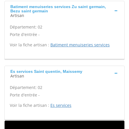
Batiment menuiseries services Zu saint germain,
Bezu saint germain
Artisan
Département: 02
Porte d'entrée -
Voir la fiche artisan :
Batiment menuiseries services
Es services Saint quentin, Maissemy
Artisan
Département: 02
Porte d'entrée -
Voir la fiche artisan :
Es services