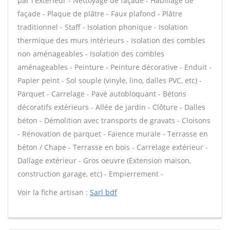
par l'extérieur - Nettoyage de façade - Habillage de
façade - Plaque de plâtre - Faux plafond - Plâtre
traditionnel - Staff - Isolation phonique - Isolation
thermique des murs intérieurs - Isolation des combles
non aménageables - Isolation des combles
aménageables - Peinture - Peinture décorative - Enduit -
Papier peint - Sol souple (vinyle, lino, dalles PVC, etc) -
Parquet - Carrelage - Pavé autobloquant - Bétons
décoratifs extérieurs - Allée de jardin - Clôture - Dalles
béton - Démolition avec transports de gravats - Cloisons
- Rénovation de parquet - Faïence murale - Terrasse en
béton / Chape - Terrasse en bois - Carrelage extérieur -
Dallage extérieur - Gros oeuvre (Extension maison,
construction garage, etc) - Empierrement -
Voir la fiche artisan :
Sarl bdf