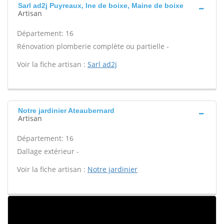
Sarl ad2j Puyreaux, Ine de boixe, Maine de boixe
Artisan
Département: 16
Rénovation plomberie complète ou partielle -
Voir la fiche artisan :
Sarl ad2j
Notre jardinier Ateaubernard
Artisan
Département: 16
Dallage extérieur -
Voir la fiche artisan :
Notre jardinier