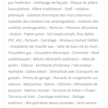
par l'extérieur - Nettoyage de façade - Plaque de plâtre -
Faux plafond - Plâtre traditionnel - Staff - Isolation
phonique - Isolation thermique des murs intérieurs -
Isolation des combles non aménageables - Isolation des
combles aménageables - Peinture - Peinture décorative
- Enduit - Papier peint - Sol souple (vinyle, lino, dalles
PVC, etc) - Parquet - Carrelage - Réseaux courant faibles
- Installation de chauffe eau - Salle de bain clé en main -
Chaudière gaz - Chaudière électrique - Cheminée - Pavé
autobloquant - Bétons décoratifs extérieurs - Allée de
jardin - Clôture - Architecte d'intérieur / Décorateur -
Humidité - Dalles béton - Démolition avec transports de
gravats - Portes de garage - Placards et rangements sur
mesure - Mezzanine - Stores - Cloisons - Rénovation de
parquet - Faïence murale - Terrasse en béton / Chape -
Terrasse en bois - Carrelage extérieur - Dallage
extérieur - Récupération deaux pluviales - Gros oeuvre