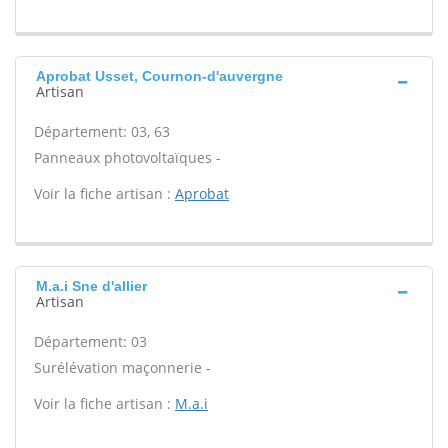
Aprobat Usset, Cournon-d'auvergne
Artisan
Département: 03, 63
Panneaux photovoltaïques -
Voir la fiche artisan :
Aprobat
M.a.i Sne d'allier
Artisan
Département: 03
Surélévation maçonnerie -
Voir la fiche artisan :
M.a.i