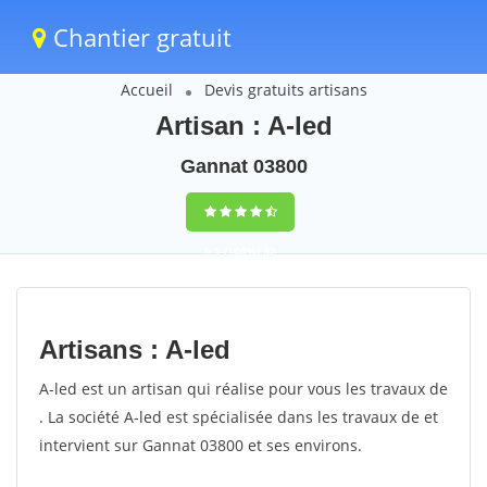
Chantier gratuit
Accueil
Devis gratuits artisans
Artisan : A-led
Gannat 03800
9,5
(100%)
82
votes
Artisans : A-led
A-led est un artisan qui réalise pour vous les travaux de
. La société A-led est spécialisée dans les travaux de et
intervient sur Gannat 03800 et ses environs.