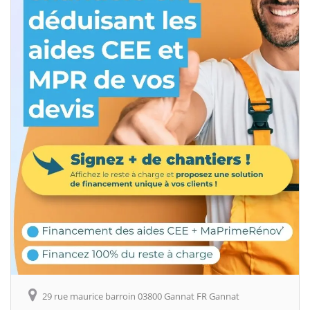
29 rue maurice barroin 03800 Gannat FR Gannat