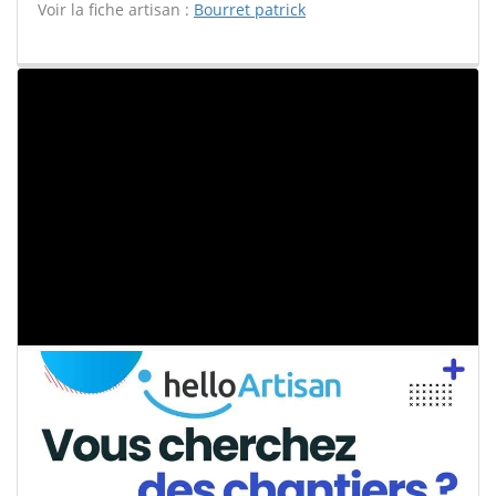
Voir la fiche artisan :
Bourret patrick