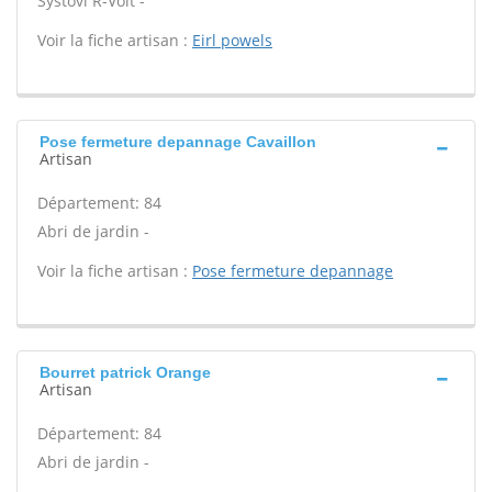
Systovi R-Volt -
Voir la fiche artisan :
Eirl powels
Pose fermeture depannage Cavaillon
Artisan
Département: 84
Abri de jardin -
Voir la fiche artisan :
Pose fermeture depannage
Bourret patrick Orange
Artisan
Département: 84
Abri de jardin -