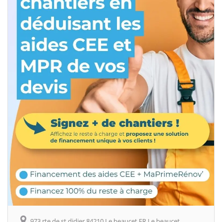
973 rte de st didier 84210 Le beaucet FR Le beaucet