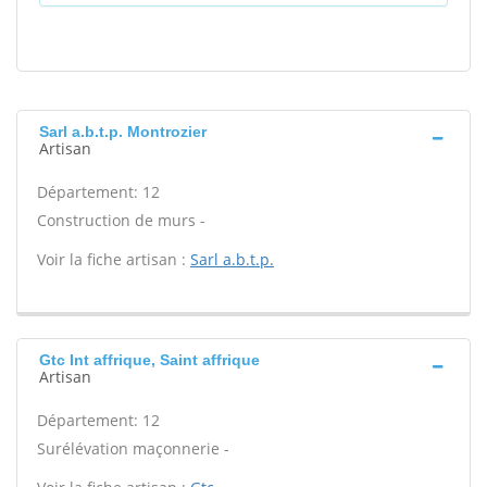
Sarl a.b.t.p. Montrozier
Artisan
Département: 12
Construction de murs -
Voir la fiche artisan :
Sarl a.b.t.p.
Gtc Int affrique, Saint affrique
Artisan
Département: 12
Surélévation maçonnerie -