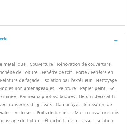
erie
e métallique - Couverture - Rénovation de couverture -
chéité de Toiture - Fenêtre de toit - Porte / Fenêtre en
einture de façade - Isolation par l'extérieur - Nettoyage
combles non aménageables - Peinture - Papier peint - Sol
- Cheminée - Panneaux photovoltaïques - Bétons décoratifs
 avec transports de gravats - Ramonage - Rénovation de
iales - Ardoises - Puits de lumière - Maison ossature bois
moussage de toiture - Étanchéité de terrasse - Isolation