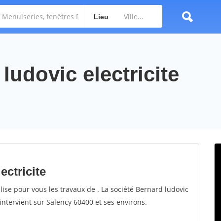
Lieu
ludovic electricite
ectricite
alise pour vous les travaux de . La société Bernard ludovic
 intervient sur Salency 60400 et ses environs.