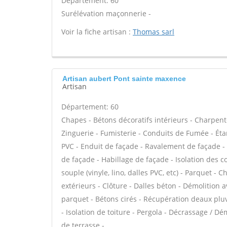
Département: 60
Surélévation maçonnerie -
Voir la fiche artisan :
Thomas sarl
Artisan aubert Pont sainte maxence
Artisan
Département: 60
Chapes - Bétons décoratifs intérieurs - Charpent
Zinguerie - Fumisterie - Conduits de Fumée - Étan
PVC - Enduit de façade - Ravalement de façade - P
de façade - Habillage de façade - Isolation des 
souple (vinyle, lino, dalles PVC, etc) - Parquet 
extérieurs - Clôture - Dalles béton - Démolition
parquet - Bétons cirés - Récupération deaux pluv
- Isolation de toiture - Pergola - Décrassage / Dé
de terrasse -