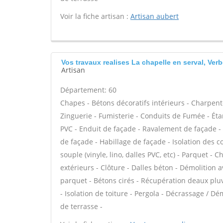
Voir la fiche artisan :
Artisan aubert
Vos travaux realises La chapelle en serval, Verb
Artisan
Département: 60
Chapes - Bétons décoratifs intérieurs - Charpent
Zinguerie - Fumisterie - Conduits de Fumée - Étan
PVC - Enduit de façade - Ravalement de façade - P
de façade - Habillage de façade - Isolation des 
souple (vinyle, lino, dalles PVC, etc) - Parquet 
extérieurs - Clôture - Dalles béton - Démolition
parquet - Bétons cirés - Récupération deaux pluv
- Isolation de toiture - Pergola - Décrassage / Dé
de terrasse -