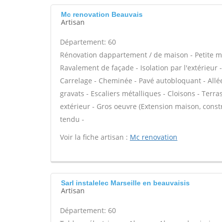
Mc renovation Beauvais
Artisan
Département: 60
Rénovation dappartement / de maison - Petite m
Ravalement de façade - Isolation par l'extérieur 
Carrelage - Cheminée - Pavé autobloquant - Allée
gravats - Escaliers métalliques - Cloisons - Terr
extérieur - Gros oeuvre (Extension maison, const
tendu -
Voir la fiche artisan :
Mc renovation
Sarl instalelec Marseille en beauvaisis
Artisan
Département: 60