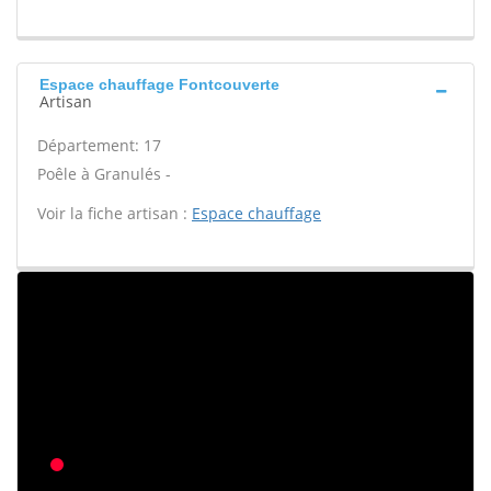
Espace chauffage Fontcouverte
Artisan
Département: 17
Poêle à Granulés -
Voir la fiche artisan :
Espace chauffage