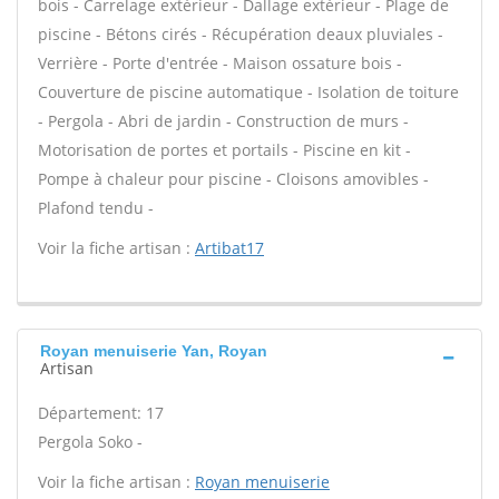
bois - Carrelage extérieur - Dallage extérieur - Plage de
piscine - Bétons cirés - Récupération deaux pluviales -
Verrière - Porte d'entrée - Maison ossature bois -
Couverture de piscine automatique - Isolation de toiture
- Pergola - Abri de jardin - Construction de murs -
Motorisation de portes et portails - Piscine en kit -
Pompe à chaleur pour piscine - Cloisons amovibles -
Plafond tendu -
Voir la fiche artisan :
Artibat17
Royan menuiserie Yan, Royan
Artisan
Département: 17
Pergola Soko -
Voir la fiche artisan :
Royan menuiserie