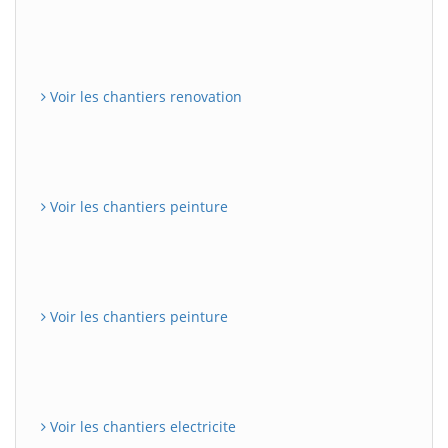
Voir les chantiers renovation
Voir les chantiers peinture
Voir les chantiers peinture
Voir les chantiers electricite