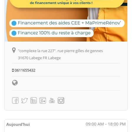
"complexe la rue 227". rue pierre gilles de gennes
31670 Labege FR Labege
0611655432
09:00 AM - 18:00 PM
Aujourd'hui