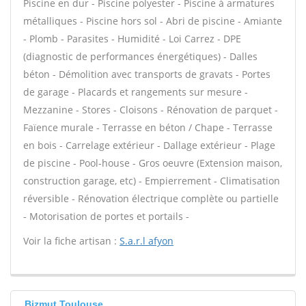
Piscine en dur - Piscine polyester - Piscine à armatures
métalliques - Piscine hors sol - Abri de piscine - Amiante
- Plomb - Parasites - Humidité - Loi Carrez - DPE
(diagnostic de performances énergétiques) - Dalles
béton - Démolition avec transports de gravats - Portes
de garage - Placards et rangements sur mesure -
Mezzanine - Stores - Cloisons - Rénovation de parquet -
Faïence murale - Terrasse en béton / Chape - Terrasse
en bois - Carrelage extérieur - Dallage extérieur - Plage
de piscine - Pool-house - Gros oeuvre (Extension maison,
construction garage, etc) - Empierrement - Climatisation
réversible - Rénovation électrique complète ou partielle
- Motorisation de portes et portails -
Voir la fiche artisan :
S.a.r.l afyon
Bizmut Toulouse