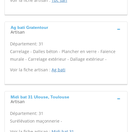
Voir la fiche artisan :
Tbc sarl
Ag bati Gratentour
Artisan
Département: 31
Carrelage - Dalles béton - Plancher en verre - Faïence
murale - Carrelage extérieur - Dallage extérieur -
Voir la fiche artisan :
Ag bati
Midi bat 31 Ulouse, Toulouse
Artisan
Département: 31
Surélévation maçonnerie -
Voir la fiche artisan :
Midi bat 31