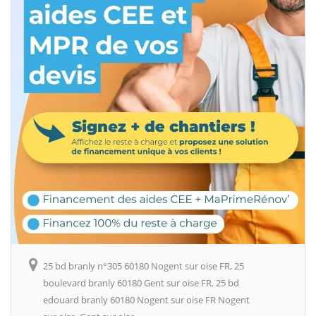
25 bd branly n°305 60180 Nogent sur oise FR, 25
boulevard branly 60180 Gent sur oise FR, 25 bd
edouard branly 60180 Nogent sur oise FR Nogent