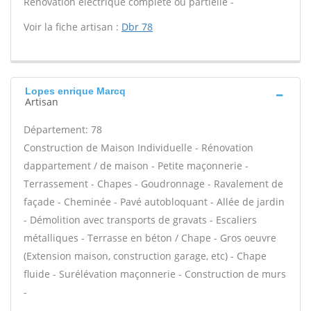
Rénovation électrique complète ou partielle -
Voir la fiche artisan :
Dbr 78
Lopes enrique Marcq
Artisan
Département: 78
Construction de Maison Individuelle - Rénovation
dappartement / de maison - Petite maçonnerie -
Terrassement - Chapes - Goudronnage - Ravalement de
façade - Cheminée - Pavé autobloquant - Allée de jardin
- Démolition avec transports de gravats - Escaliers
métalliques - Terrasse en béton / Chape - Gros oeuvre
(Extension maison, construction garage, etc) - Chape
fluide - Surélévation maçonnerie - Construction de murs
-