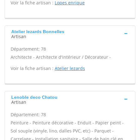
Voir la fiche artisan :
Lopes enrique
Atelier lezards Bonnelles
Artisan
Département: 78
Architecte - Architecte d'intérieur / Décorateur -
Voir la fiche artisan :
Atelier lezards
Lenoble deco Chatou
Artisan
Département: 78
Peinture - Peinture décorative - Enduit - Papier peint -
Sol souple (vinyle, lino, dalles PVC, etc) - Parquet -
Carrelage - Installation sanitaire - Salle de bain clé en