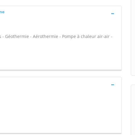
nne
 - Géothermie - Aérothermie - Pompe à chaleur air-air -