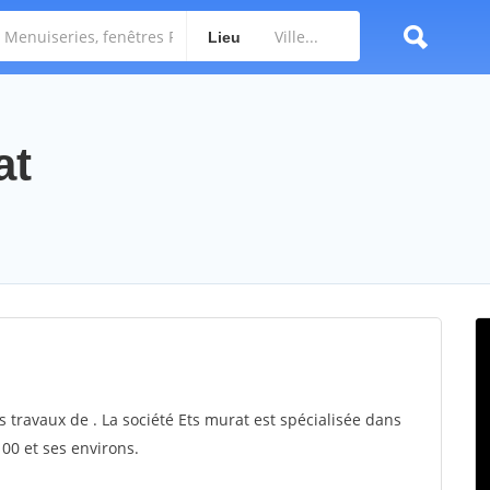
Lieu
at
s travaux de . La société Ets murat est spécialisée dans
100 et ses environs.