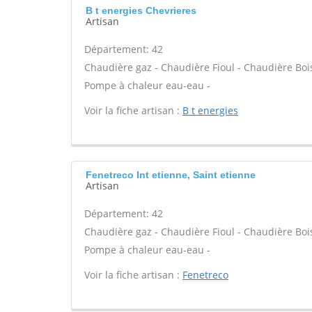
B t energies Chevrieres
Artisan
Département: 42
Chaudière gaz - Chaudière Fioul - Chaudière Bois
Pompe à chaleur eau-eau -
Voir la fiche artisan :
B t energies
Fenetreco Int etienne, Saint etienne
Artisan
Département: 42
Chaudière gaz - Chaudière Fioul - Chaudière Bois
Pompe à chaleur eau-eau -
Voir la fiche artisan :
Fenetreco