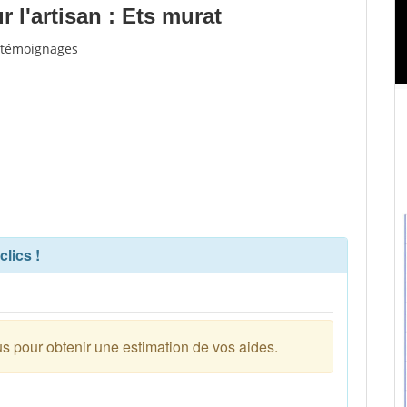
 l'artisan : Ets murat
t témoignages