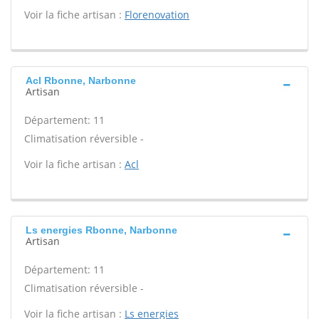
Voir la fiche artisan :
Florenovation
Acl Rbonne, Narbonne
Artisan
Département: 11
Climatisation réversible -
Voir la fiche artisan :
Acl
Ls energies Rbonne, Narbonne
Artisan
Département: 11
Climatisation réversible -
Voir la fiche artisan :
Ls energies