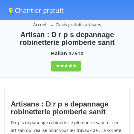
Chantier gratuit
Accueil
Devis gratuits artisans
Artisan : D r p s depannage
robinetterie plomberie sanit
Ballan 37510
9,5
(100%)
82
votes
Artisans : D r p s depannage
robinetterie plomberie sanit
D r p s depannage robinetterie plomberie sanit est un
artisan qui réalise pour vous les travaux de . La société