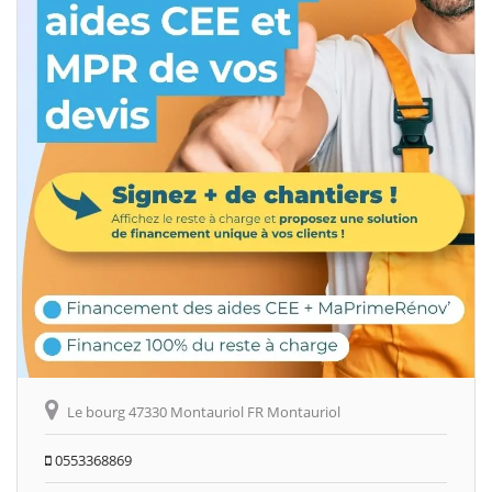
Le bourg 47330 Montauriol FR Montauriol
0553368869