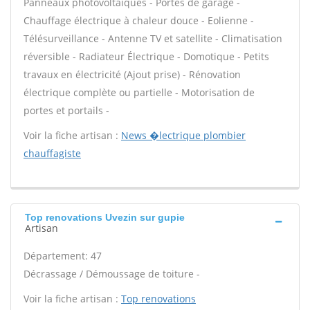
Panneaux photovoltaïques - Portes de garage -
Chauffage électrique à chaleur douce - Eolienne -
Télésurveillance - Antenne TV et satellite - Climatisation
réversible - Radiateur Électrique - Domotique - Petits
travaux en électricité (Ajout prise) - Rénovation
électrique complète ou partielle - Motorisation de
portes et portails -
Voir la fiche artisan :
News �lectrique plombier
chauffagiste
Top renovations Uvezin sur gupie
Artisan
Département: 47
Décrassage / Démoussage de toiture -
Voir la fiche artisan :
Top renovations