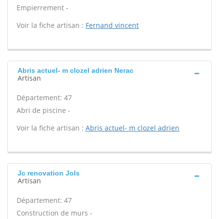
Empierrement -
Voir la fiche artisan :
Fernand vincent
Abris actuel- m clozel adrien Nerac
Artisan
Département: 47
Abri de piscine -
Voir la fiche artisan :
Abris actuel- m clozel adrien
Jc renovation Jols
Artisan
Département: 47
Construction de murs -