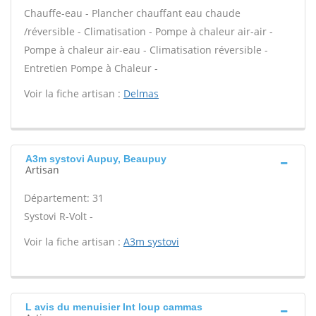
Chauffe-eau - Plancher chauffant eau chaude
/réversible - Climatisation - Pompe à chaleur air-air -
Pompe à chaleur air-eau - Climatisation réversible -
Entretien Pompe à Chaleur -
Voir la fiche artisan :
Delmas
A3m systovi Aupuy, Beaupuy
Artisan
Département: 31
Systovi R-Volt -
Voir la fiche artisan :
A3m systovi
L avis du menuisier Int loup cammas