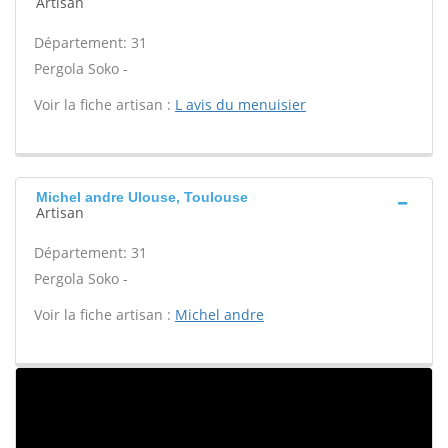
Artisan
Département: 31
Pergola Soko -
Voir la fiche artisan :
L avis du menuisier
Michel andre Ulouse, Toulouse
Artisan
Département: 31
Pergola Soko -
Voir la fiche artisan :
Michel andre