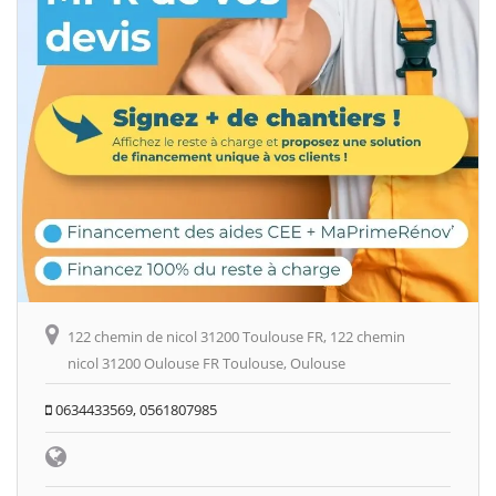
122 chemin de nicol 31200 Toulouse FR, 122 chemin
nicol 31200 Oulouse FR Toulouse, Oulouse
0634433569, 0561807985