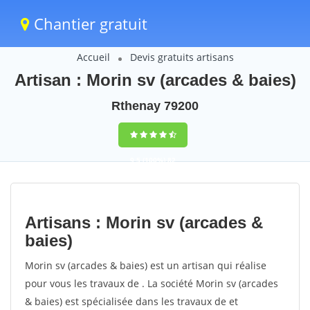
Chantier gratuit
Accueil
Devis gratuits artisans
Artisan : Morin sv (arcades & baies)
Rthenay 79200
9,5
(100%)
82
votes
Artisans : Morin sv (arcades &
baies)
Morin sv (arcades & baies) est un artisan qui réalise
pour vous les travaux de . La société Morin sv (arcades
& baies) est spécialisée dans les travaux de et