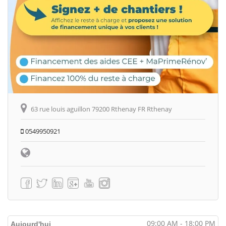
63 rue louis aguillon 79200 Rthenay FR Rthenay
0549950921
09:00 AM - 18:00 PM
Aujourd'hui