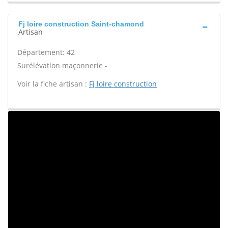
Fj loire construction Saint-chamond
Artisan
Département: 42
Surélévation maçonnerie -
Voir la fiche artisan :
Fj loire construction