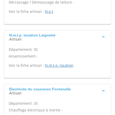
Décrassage / Démoussage de toiture -
Voir la fiche artisan :
N.e.t
N.m.t.p. location Laignelet
Artisan
Département: 35
Assainissement -
Voir la fiche artisan :
N.m.t.p. location
Electricite du couesnon Fontenelle
Artisan
Département: 35
Chauffage électrique à inertie -