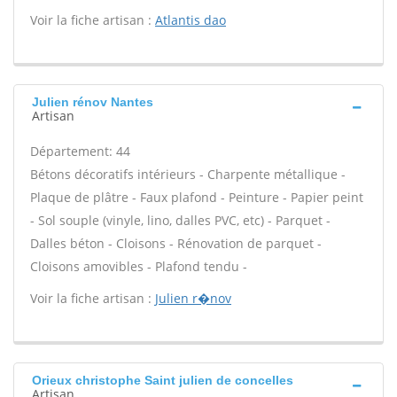
Voir la fiche artisan :
Atlantis dao
Julien rénov Nantes
Artisan
Département: 44
Bétons décoratifs intérieurs - Charpente métallique -
Plaque de plâtre - Faux plafond - Peinture - Papier peint
- Sol souple (vinyle, lino, dalles PVC, etc) - Parquet -
Dalles béton - Cloisons - Rénovation de parquet -
Cloisons amovibles - Plafond tendu -
Voir la fiche artisan :
Julien r�nov
Orieux christophe Saint julien de concelles
Artisan