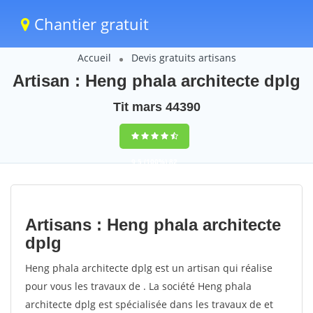
Chantier gratuit
Accueil
Devis gratuits artisans
Artisan : Heng phala architecte dplg
Tit mars 44390
9,5
(100%)
82
votes
Artisans : Heng phala architecte
dplg
Heng phala architecte dplg est un artisan qui réalise
pour vous les travaux de . La société Heng phala
architecte dplg est spécialisée dans les travaux de et