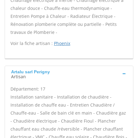
Chauffage électrique à inertie - Chauffage électrique à
chaleur douce - Chauffe-eau thermodynamique -
Entretien Pompe à Chaleur - Radiateur Électrique -
Rénovation plomberie complète ou partielle - Petits
travaux de Plomberie -
Voir la fiche artisan :
Phoenix
Artalu sarl Perigny
Artisan
Département: 17
Installation sanitaire - Installation de chaudière -
Installation de chauffe eau - Entretien Chaudière /
Chauffe-eau - Salle de bain clé en main - Chaudière gaz
- Chaudière électrique - Chaudière Fioul - Plancher
chauffant eau chaude /réversible - Plancher chauffant
électrique - VMC - Chauffe eau solaire - Chaudière Bois -