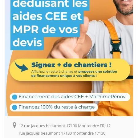
12 rue jacques beaumont 17130 Montendre FR, 12
rue jacques beaumont 17130 montendre 17130