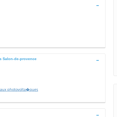
s Salon-de-provence
eaux photovolta�ques