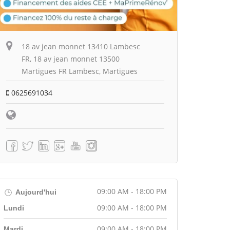
18 av jean monnet 13410 Lambesc
FR, 18 av jean monnet 13500
Martigues FR Lambesc, Martigues
0625691034
09:00 AM - 18:00 PM
Aujourd'hui
09:00 AM - 18:00 PM
Lundi
09:00 AM - 18:00 PM
Mardi