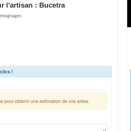
 l'artisan : Bucetra
témoignages