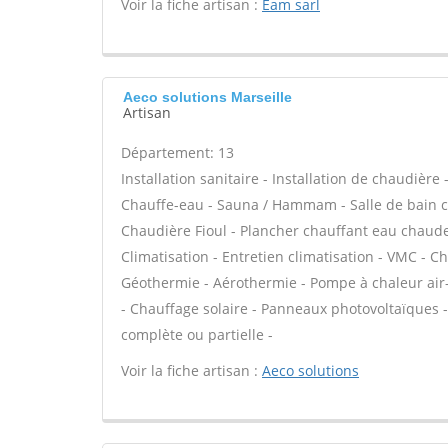
Voir la fiche artisan :
Eam sarl
Aeco solutions Marseille
Artisan
Département: 13
Installation sanitaire - Installation de chaudière
Chauffe-eau - Sauna / Hammam - Salle de bain cl
Chaudière Fioul - Plancher chauffant eau chaude 
Climatisation - Entretien climatisation - VMC - C
Géothermie - Aérothermie - Pompe à chaleur air
- Chauffage solaire - Panneaux photovoltaïques -
complète ou partielle -
Voir la fiche artisan :
Aeco solutions