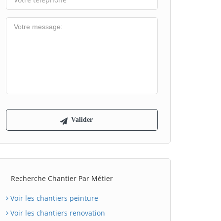
Recherche Chantier Par Métier
Voir les chantiers peinture
Voir les chantiers renovation