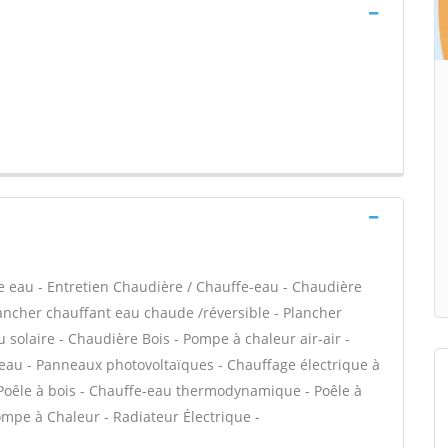
ffe eau - Entretien Chaudière / Chauffe-eau - Chaudière
lancher chauffant eau chaude /réversible - Plancher
u solaire - Chaudière Bois - Pompe à chaleur air-air -
eau - Panneaux photovoltaïques - Chauffage électrique à
- Poêle à bois - Chauffe-eau thermodynamique - Poêle à
ompe à Chaleur - Radiateur Électrique -