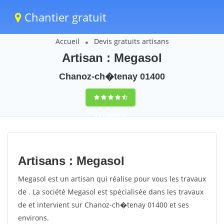
Chantier gratuit
Accueil
Devis gratuits artisans
Artisan : Megasol
Chanoz-ch�tenay 01400
9,5
(100%)
82
votes
Artisans : Megasol
Megasol est un artisan qui réalise pour vous les travaux
de . La société Megasol est spécialisée dans les travaux
de et intervient sur Chanoz-ch�tenay 01400 et ses
environs.