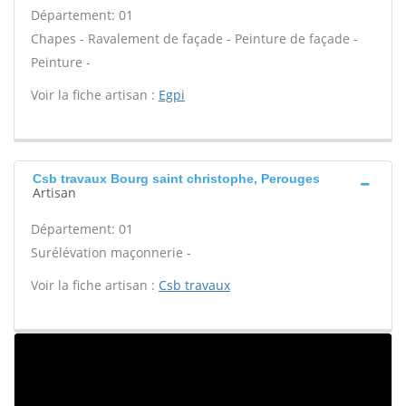
Département: 01
Chapes - Ravalement de façade - Peinture de façade -
Peinture -
Voir la fiche artisan :
Egpi
Csb travaux Bourg saint christophe, Perouges
Artisan
Département: 01
Surélévation maçonnerie -
Voir la fiche artisan :
Csb travaux