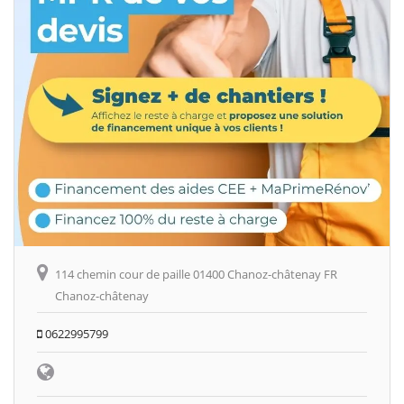
114 chemin cour de paille 01400 Chanoz-châtenay FR
Chanoz-châtenay
0622995799