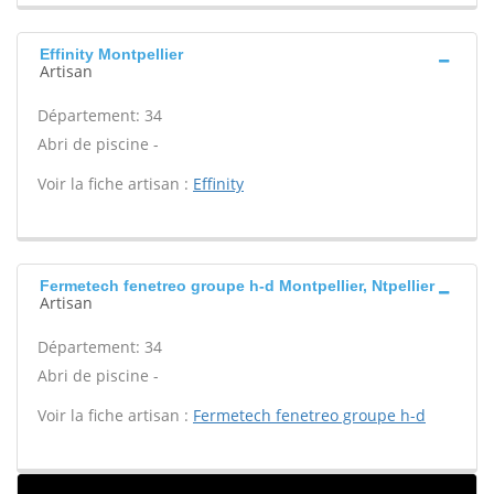
Effinity Montpellier
Artisan
Département: 34
Abri de piscine -
Voir la fiche artisan :
Effinity
Fermetech fenetreo groupe h-d Montpellier, Ntpellier
Artisan
Département: 34
Abri de piscine -
Voir la fiche artisan :
Fermetech fenetreo groupe h-d