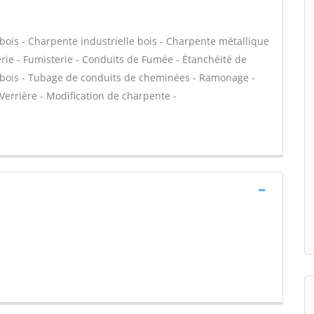
bois - Charpente industrielle bois - Charpente métallique
rie - Fumisterie - Conduits de Fumée - Étanchéité de
re bois - Tubage de conduits de cheminées - Ramonage -
 Verrière - Modification de charpente -