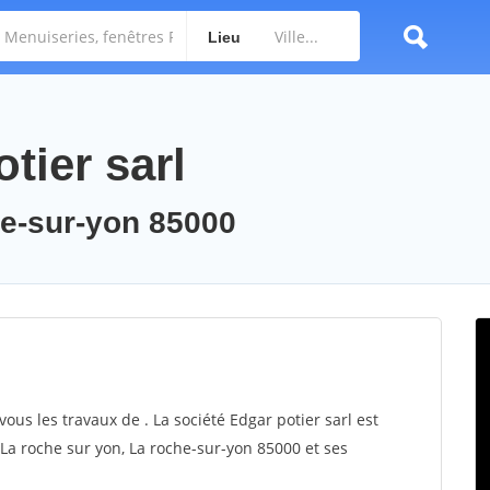
Lieu
tier sarl
he-sur-yon 85000
vous les travaux de . La société Edgar potier sarl est
 La roche sur yon, La roche-sur-yon 85000 et ses