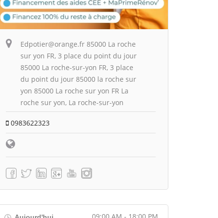
Edpotier@orange.fr 85000 La roche
sur yon FR, 3 place du point du jour
85000 La roche-sur-yon FR, 3 place
du point du jour 85000 la roche sur
yon 85000 La roche sur yon FR La
roche sur yon, La roche-sur-yon
0983622323
09:00 AM - 18:00 PM
Aujourd'hui