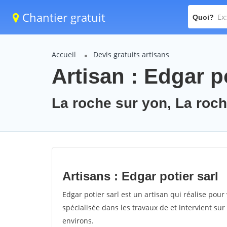
Chantier gratuit
Quoi?
Accueil
Devis gratuits artisans
Artisan : Edgar po
La roche sur yon, La roc
Artisans : Edgar potier sarl
Edgar potier sarl est un artisan qui réalise pour 
spécialisée dans les travaux de et intervient sur
environs.