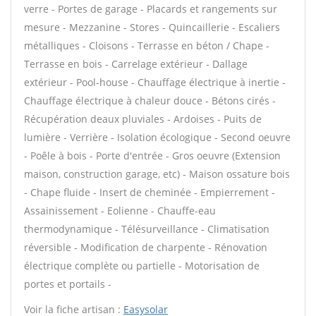
verre - Portes de garage - Placards et rangements sur
mesure - Mezzanine - Stores - Quincaillerie - Escaliers
métalliques - Cloisons - Terrasse en béton / Chape -
Terrasse en bois - Carrelage extérieur - Dallage
extérieur - Pool-house - Chauffage électrique à inertie -
Chauffage électrique à chaleur douce - Bétons cirés -
Récupération deaux pluviales - Ardoises - Puits de
lumière - Verrière - Isolation écologique - Second oeuvre
- Poêle à bois - Porte d'entrée - Gros oeuvre (Extension
maison, construction garage, etc) - Maison ossature bois
- Chape fluide - Insert de cheminée - Empierrement -
Assainissement - Eolienne - Chauffe-eau
thermodynamique - Télésurveillance - Climatisation
réversible - Modification de charpente - Rénovation
électrique complète ou partielle - Motorisation de
portes et portails -
Voir la fiche artisan :
Easysolar