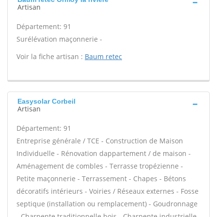
Artisan
Département: 91
Surélévation maçonnerie -
Voir la fiche artisan :
Baum retec
Easysolar Corbeil
Artisan
Département: 91
Entreprise générale / TCE - Construction de Maison
Individuelle - Rénovation dappartement / de maison -
Aménagement de combles - Terrasse tropézienne -
Petite maçonnerie - Terrassement - Chapes - Bétons
décoratifs intérieurs - Voiries / Réseaux externes - Fosse
septique (installation ou remplacement) - Goudronnage
- Charpente traditionnelle bois - Charpente industrielle