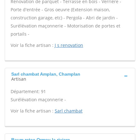
Rénovation de parquet - Terrasse en bois - Verrière -
Porte d'entrée - Gros oeuvre (Extension maison,
construction garage, etc) - Pergola - Abri de jardin -
Surélévation maçonnerie - Motorisation de portes et
portails -
Voir la fiche artisan :
J s renovation
Sarl chambat Amplan, Champlan
Artisan
Département: 91
Surélévation maçonnerie -
Voir la fiche artisan :
Sarl chambat
Baum retec Ormoy la riviere