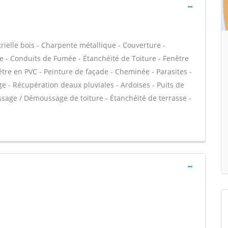
rielle bois - Charpente métallique - Couverture -
e - Conduits de Fumée - Étanchéité de Toiture - Fenêtre
nêtre en PVC - Peinture de façade - Cheminée - Parasites -
 - Récupération deaux pluviales - Ardoises - Puits de
ssage / Démoussage de toiture - Étanchéité de terrasse -