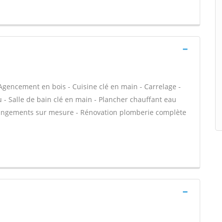
Agencement en bois - Cuisine clé en main - Carrelage -
au - Salle de bain clé en main - Plancher chauffant eau
t rangements sur mesure - Rénovation plomberie complète