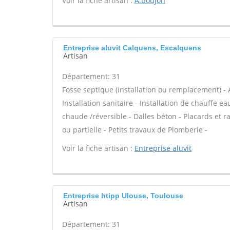
Voir la fiche artisan :
A.boujon
Entreprise aluvit Calquens, Escalquens
Artisan
Département: 31
Fosse septique (installation ou remplacement) - 
Installation sanitaire - Installation de chauffe e
chaude /réversible - Dalles béton - Placards e
ou partielle - Petits travaux de Plomberie -
Voir la fiche artisan :
Entreprise aluvit
Entreprise htipp Ulouse, Toulouse
Artisan
Département: 31