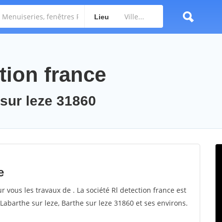
Lieu
ction france
 sur leze 31860
e
r vous les travaux de . La société Rl detection france est
 Labarthe sur leze, Barthe sur leze 31860 et ses environs.