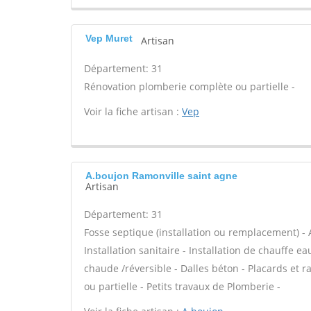
Vep Muret
Artisan
Département: 31
Rénovation plomberie complète ou partielle -
Voir la fiche artisan :
Vep
A.boujon Ramonville saint agne
Artisan
Département: 31
Fosse septique (installation ou remplacement) - 
Installation sanitaire - Installation de chauffe e
chaude /réversible - Dalles béton - Placards e
ou partielle - Petits travaux de Plomberie -