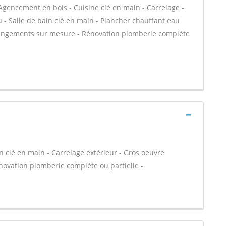
Agencement en bois - Cuisine clé en main - Carrelage -
au - Salle de bain clé en main - Plancher chauffant eau
t rangements sur mesure - Rénovation plomberie complète
n clé en main - Carrelage extérieur - Gros oeuvre
énovation plomberie complète ou partielle -