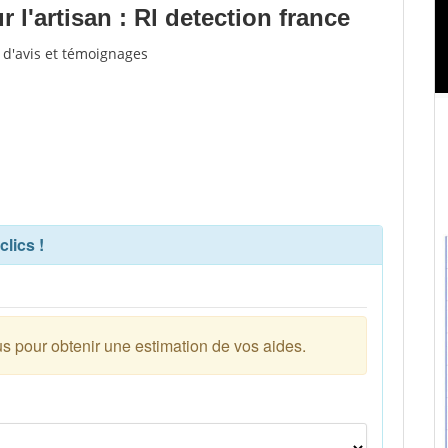
l'artisan : Rl detection france
u d'avis et témoignages