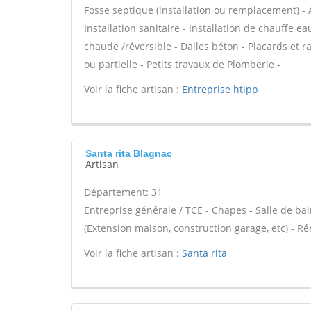
Fosse septique (installation ou remplacement) - 
Installation sanitaire - Installation de chauffe e
chaude /réversible - Dalles béton - Placards e
ou partielle - Petits travaux de Plomberie -
Voir la fiche artisan :
Entreprise htipp
Santa rita Blagnac
Artisan
Département: 31
Entreprise générale / TCE - Chapes - Salle de bai
(Extension maison, construction garage, etc) - R
Voir la fiche artisan :
Santa rita