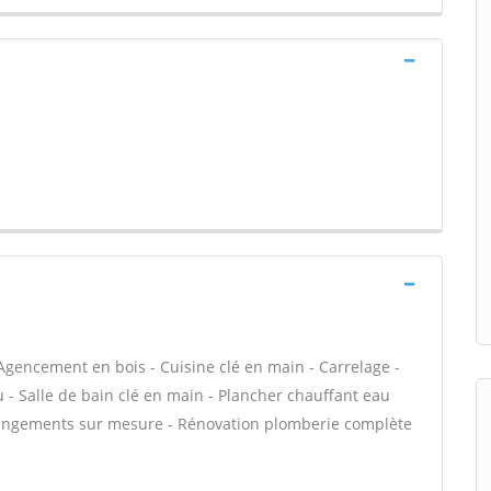
Agencement en bois - Cuisine clé en main - Carrelage -
au - Salle de bain clé en main - Plancher chauffant eau
t rangements sur mesure - Rénovation plomberie complète