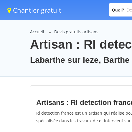
Chantier gratuit
Quoi?
Accueil
Devis gratuits artisans
Artisan : Rl dete
Labarthe sur leze, Barthe
Artisans : Rl detection franc
Rl detection france est un artisan qui réalise pou
spécialisée dans les travaux de et intervient sur