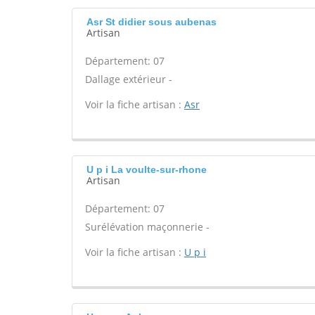
Asr St didier sous aubenas
Artisan
Département: 07
Dallage extérieur -
Voir la fiche artisan :
Asr
U p i La voulte-sur-rhone
Artisan
Département: 07
Surélévation maçonnerie -
Voir la fiche artisan :
U p i