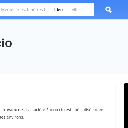
Lieu
cio
s travaux de . La société Saccoccio est spécialisée dans
ses environs.