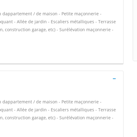
n dappartement / de maison - Petite maçonnerie -
ant - Allée de jardin - Escaliers métalliques - Terrasse
, construction garage, etc) - Surélévation maçonnerie -
n dappartement / de maison - Petite maçonnerie -
ant - Allée de jardin - Escaliers métalliques - Terrasse
, construction garage, etc) - Surélévation maçonnerie -