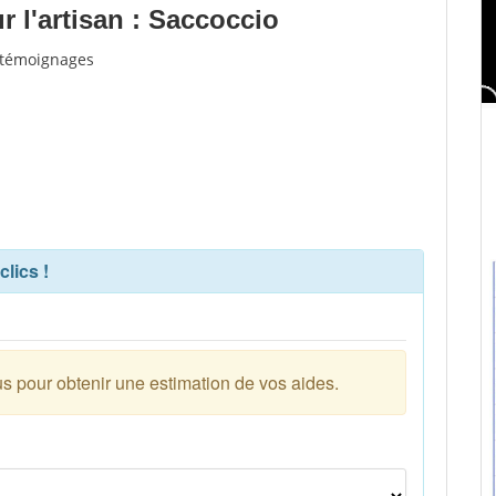
 l'artisan : Saccoccio
t témoignages