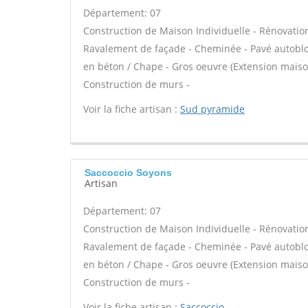
Département: 07
Construction de Maison Individuelle - Rénovatio
Ravalement de façade - Cheminée - Pavé autobloqu
en béton / Chape - Gros oeuvre (Extension maison
Construction de murs -
Voir la fiche artisan :
Sud pyramide
Saccoccio Soyons
Artisan
Département: 07
Construction de Maison Individuelle - Rénovatio
Ravalement de façade - Cheminée - Pavé autobloqu
en béton / Chape - Gros oeuvre (Extension maison
Construction de murs -
Voir la fiche artisan :
Saccoccio