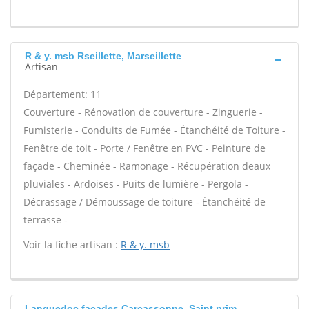
R & y. msb Rseillette, Marseillette
Artisan
Département: 11
Couverture - Rénovation de couverture - Zinguerie -
Fumisterie - Conduits de Fumée - Étanchéité de Toiture -
Fenêtre de toit - Porte / Fenêtre en PVC - Peinture de
façade - Cheminée - Ramonage - Récupération deaux
pluviales - Ardoises - Puits de lumière - Pergola -
Décrassage / Démoussage de toiture - Étanchéité de
terrasse -
Voir la fiche artisan :
R & y. msb
Languedoc facades Carcassonne, Saint prim