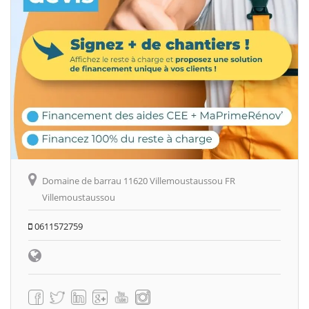
Domaine de barrau 11620 Villemoustaussou FR
Villemoustaussou
0611572759