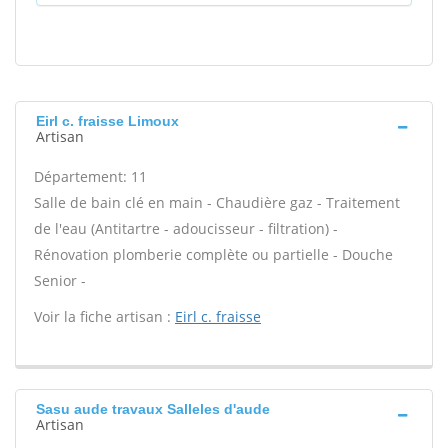
Eirl c. fraisse Limoux
Artisan
Département: 11
Salle de bain clé en main - Chaudière gaz - Traitement
de l'eau (Antitartre - adoucisseur - filtration) -
Rénovation plomberie complète ou partielle - Douche
Senior -
Voir la fiche artisan :
Eirl c. fraisse
Sasu aude travaux Salleles d'aude
Artisan