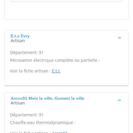
E.t.c Evry
Artisan
Département: 91
Rénovation électrique complète ou partielle -
Voir la fiche artisan :
E.t.c
Arcos91 Metz la ville, Gometz la ville
Artisan
Département: 91
Chauffe-eau thermodynamique -