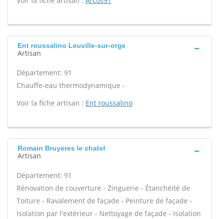
Voir la fiche artisan :
Arcos91
Ent roussalino Leuville-sur-orge
Artisan
Département: 91
Chauffe-eau thermodynamique -
Voir la fiche artisan :
Ent roussalino
Romain Bruyeres le chatel
Artisan
Département: 91
Rénovation de couverture - Zinguerie - Étanchéité de
Toiture - Ravalement de façade - Peinture de façade -
Isolation par l'extérieur - Nettoyage de façade - Isolation