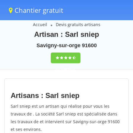
Chantier gratuit
Accueil
Devis gratuits artisans
Artisan : Sarl sniep
Savigny-sur-orge 91600
9,5
(100%)
82
votes
Artisans : Sarl sniep
Sarl sniep est un artisan qui réalise pour vous les
travaux de . La société Sarl sniep est spécialisée dans
les travaux de et intervient sur Savigny-sur-orge 91600
et ses environs.