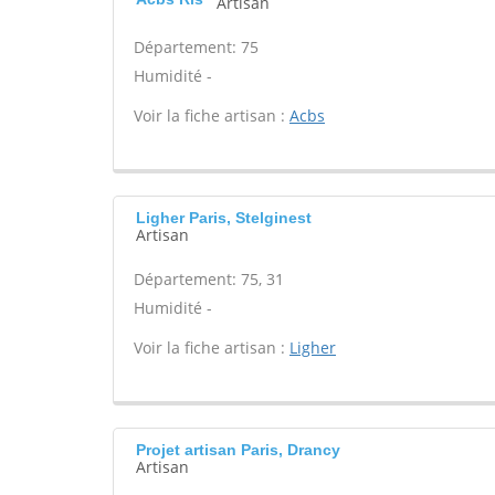
Artisan
Département: 75
Humidité -
Voir la fiche artisan :
Acbs
Ligher Paris, Stelginest
Artisan
Département: 75, 31
Humidité -
Voir la fiche artisan :
Ligher
Projet artisan Paris, Drancy
Artisan