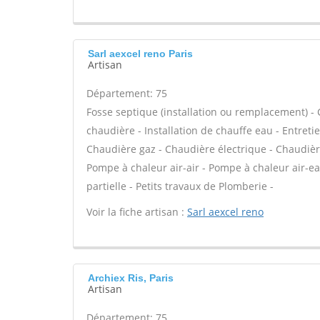
Sarl aexcel reno Paris
Artisan
Département: 75
Fosse septique (installation ou remplacement) - Ca
chaudière - Installation de chauffe eau - Entreti
Chaudière gaz - Chaudière électrique - Chaudière
Pompe à chaleur air-air - Pompe à chaleur air-e
partielle - Petits travaux de Plomberie -
Voir la fiche artisan :
Sarl aexcel reno
Archiex Ris, Paris
Artisan
Département: 75