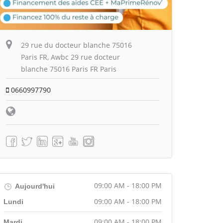
29 rue du docteur blanche 75016
Paris FR, Awbc 29 rue docteur
blanche 75016 Paris FR Paris
0660997790
09:00 AM - 18:00 PM
Aujourd'hui
09:00 AM - 18:00 PM
Lundi
09:00 AM - 18:00 PM
Mardi