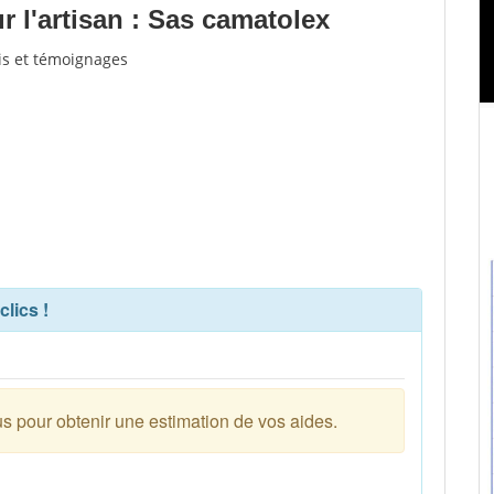
 l'artisan : Sas camatolex
vis et témoignages