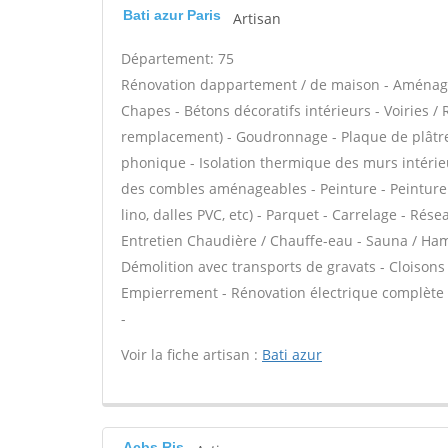
Bati azur Paris
Artisan
Département: 75
Rénovation dappartement / de maison - Aménag
Chapes - Bétons décoratifs intérieurs - Voiries /
remplacement) - Goudronnage - Plaque de plâtre - 
phonique - Isolation thermique des murs intérie
des combles aménageables - Peinture - Peinture dé
lino, dalles PVC, etc) - Parquet - Carrelage - Rése
Entretien Chaudière / Chauffe-eau - Sauna / Ham
Démolition avec transports de gravats - Cloisons
Empierrement - Rénovation électrique complète o
-
Voir la fiche artisan :
Bati azur
Acbs Ris