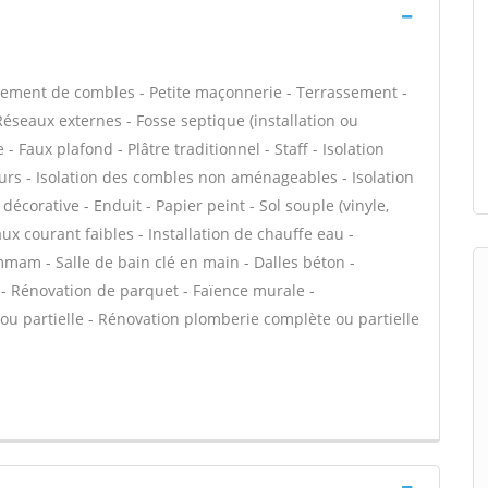
ement de combles - Petite maçonnerie - Terrassement -
 Réseaux externes - Fosse septique (installation ou
Faux plafond - Plâtre traditionnel - Staff - Isolation
urs - Isolation des combles non aménageables - Isolation
corative - Enduit - Papier peint - Sol souple (vinyle,
aux courant faibles - Installation de chauffe eau -
mam - Salle de bain clé en main - Dalles béton -
 - Rénovation de parquet - Faïence murale -
u partielle - Rénovation plomberie complète ou partielle