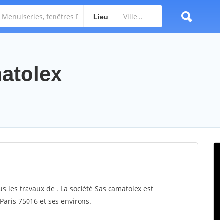
Lieu
matolex
us les travaux de . La société Sas camatolex est
 Paris 75016 et ses environs.