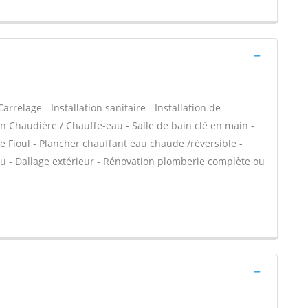
rrelage - Installation sanitaire - Installation de
en Chaudière / Chauffe-eau - Salle de bain clé en main -
 Fioul - Plancher chauffant eau chaude /réversible -
au - Dallage extérieur - Rénovation plomberie complète ou