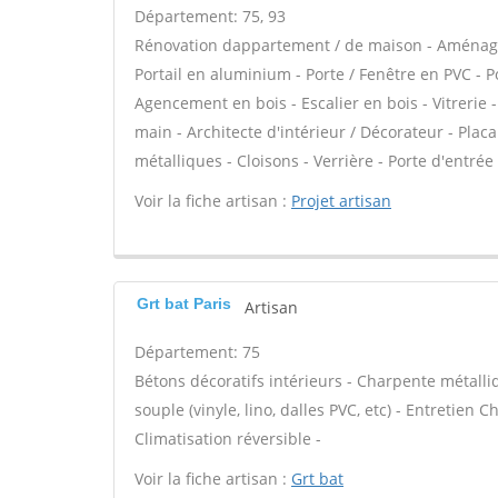
Département: 75, 93
Rénovation dappartement / de maison - Aménag
Portail en aluminium - Porte / Fenêtre en PVC - Po
Agencement en bois - Escalier en bois - Vitrerie 
main - Architecte d'intérieur / Décorateur - Pla
métalliques - Cloisons - Verrière - Porte d'entrée 
Voir la fiche artisan :
Projet artisan
Grt bat Paris
Artisan
Département: 75
Bétons décoratifs intérieurs - Charpente métalliq
souple (vinyle, lino, dalles PVC, etc) - Entretien
Climatisation réversible -
Voir la fiche artisan :
Grt bat