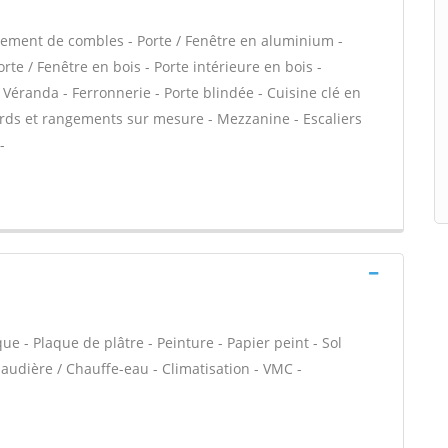
ement de combles - Porte / Fenêtre en aluminium -
rte / Fenêtre en bois - Porte intérieure en bois -
- Véranda - Ferronnerie - Porte blindée - Cuisine clé en
cards et rangements sur mesure - Mezzanine - Escaliers
-
ue - Plaque de plâtre - Peinture - Papier peint - Sol
 Chaudière / Chauffe-eau - Climatisation - VMC -