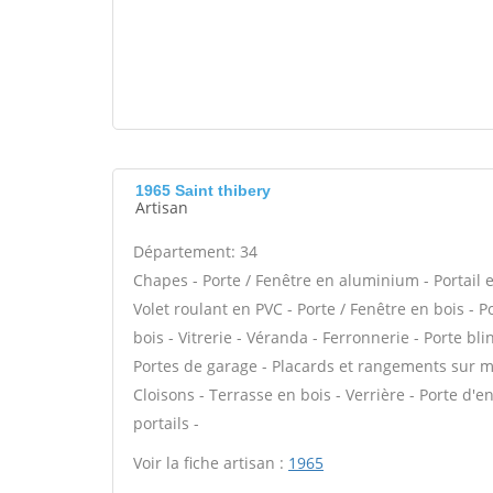
1965 Saint thibery
Artisan
Département: 34
Chapes - Porte / Fenêtre en aluminium - Portail e
Volet roulant en PVC - Porte / Fenêtre en bois - 
bois - Vitrerie - Véranda - Ferronnerie - Porte b
Portes de garage - Placards et rangements sur me
Cloisons - Terrasse en bois - Verrière - Porte d'e
portails -
Voir la fiche artisan :
1965