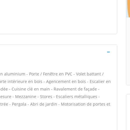
n aluminium - Porte / Fenêtre en PVC - Volet battant /
Porte intérieure en bois - Agencement en bois - Escalier en
lindée - Cuisine clé en main - Ravalement de façade -
sure - Mezzanine - Stores - Escaliers métalliques -
ntrée - Pergola - Abri de jardin - Motorisation de portes et