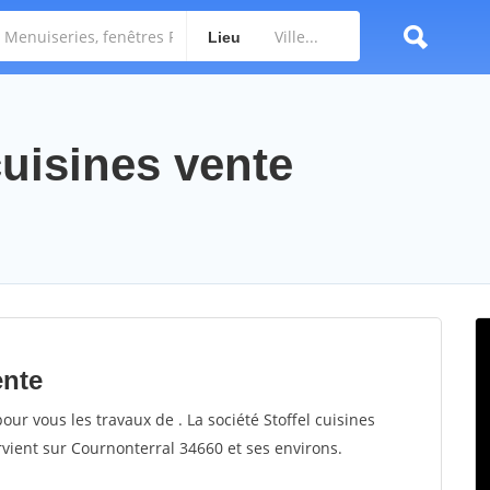
Lieu
cuisines vente
ente
pour vous les travaux de . La société Stoffel cuisines
ervient sur Cournonterral 34660 et ses environs.