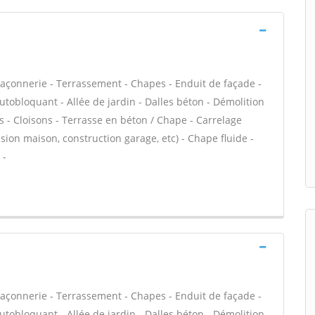
açonnerie - Terrassement - Chapes - Enduit de façade -
utobloquant - Allée de jardin - Dalles béton - Démolition
s - Cloisons - Terrasse en béton / Chape - Carrelage
nsion maison, construction garage, etc) - Chape fluide -
 -
açonnerie - Terrassement - Chapes - Enduit de façade -
utobloquant - Allée de jardin - Dalles béton - Démolition