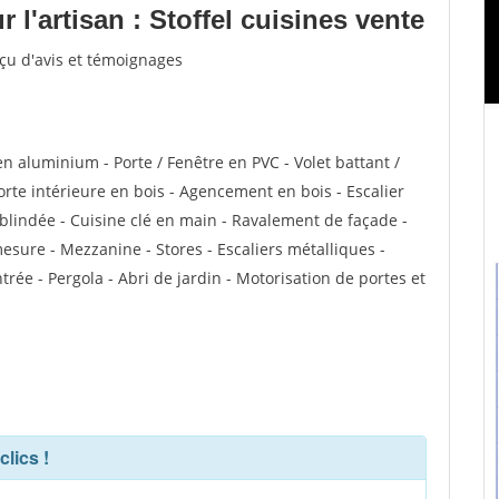
l'artisan : Stoffel cuisines vente
eçu d'avis et témoignages
en aluminium - Porte / Fenêtre en PVC - Volet battant /
Porte intérieure en bois - Agencement en bois - Escalier
e blindée - Cuisine clé en main - Ravalement de façade -
esure - Mezzanine - Stores - Escaliers métalliques -
ntrée - Pergola - Abri de jardin - Motorisation de portes et