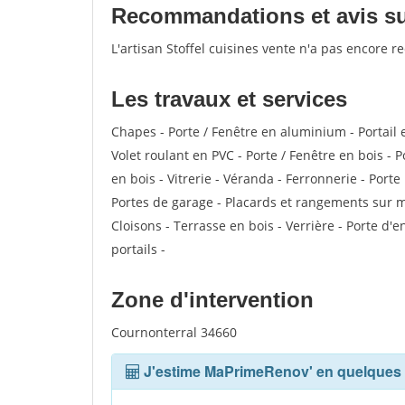
Recommandations et avis sur 
L'artisan Stoffel cuisines vente n'a pas encore r
Les travaux et services
Chapes - Porte / Fenêtre en aluminium - Portail 
Volet roulant en PVC - Porte / Fenêtre en bois - 
en bois - Vitrerie - Véranda - Ferronnerie - Port
Portes de garage - Placards et rangements sur m
Cloisons - Terrasse en bois - Verrière - Porte d'e
portails -
Zone d'intervention
Cournonterral 34660