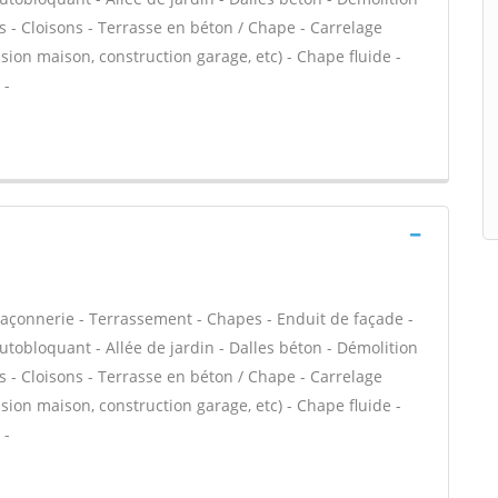
s - Cloisons - Terrasse en béton / Chape - Carrelage
nsion maison, construction garage, etc) - Chape fluide -
 -
açonnerie - Terrassement - Chapes - Enduit de façade -
utobloquant - Allée de jardin - Dalles béton - Démolition
s - Cloisons - Terrasse en béton / Chape - Carrelage
nsion maison, construction garage, etc) - Chape fluide -
 -