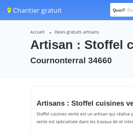
Chantier gratuit
Quoi?
Accueil
Devis gratuits artisans
Artisan : Stoffel 
Cournonterral 34660
Artisans : Stoffel cuisines v
Stoffel cuisines vente est un artisan qui réalise 
vente est spécialisée dans les travaux de et int