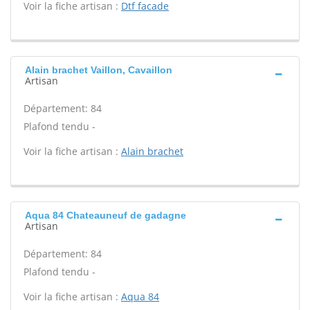
Voir la fiche artisan :
Dtf facade
Alain brachet Vaillon, Cavaillon
Artisan
Département: 84
Plafond tendu -
Voir la fiche artisan :
Alain brachet
Aqua 84 Chateauneuf de gadagne
Artisan
Département: 84
Plafond tendu -
Voir la fiche artisan :
Aqua 84