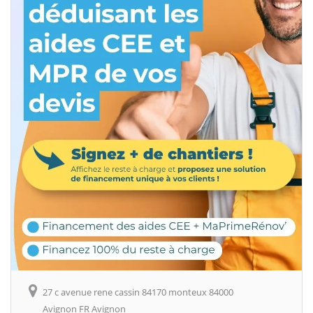
27 c avenue rene cassin 84170 monteux 84000
Avignon FR Avignon