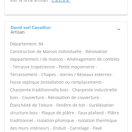
Voir la fiche artisan :
C.a.p.p.e.
David sarl Cavaillon
Artisan
Département: 84
Construction de Maison Individuelle - Rénovation
dappartement / de maison - Aménagement de combles
- Terrasse tropézienne - Petite maçonnerie -
Terrassement - Chapes - Voiries / Réseaux externes -
Fosse septique (installation ou remplacement) -
Charpente traditionnelle bois - Charpente industrielle
bois - Couverture - Rénovation de couverture -
Étanchéité de Toiture - Fenêtre de toit - Surélévation
structure bois - Plaque de plâtre - Faux plafond - Plâtre
traditionnel - Isolation phonique - Isolation thermique
des murs intérieurs - Enduit - Carrelage - Pavé