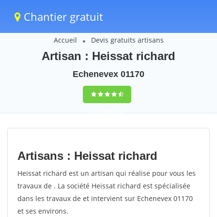
Chantier gratuit
Accueil
Devis gratuits artisans
Artisan : Heissat richard
Echenevex 01170
9,5
(100%)
82
votes
Artisans : Heissat richard
Heissat richard est un artisan qui réalise pour vous les
travaux de . La société Heissat richard est spécialisée
dans les travaux de et intervient sur Echenevex 01170
et ses environs.