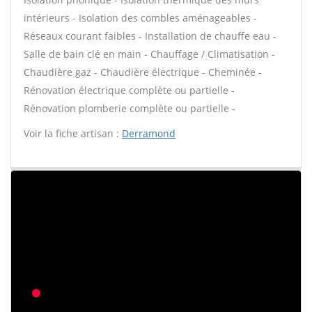
intérieurs - Isolation des combles aménageables -
Réseaux courant faibles - Installation de chauffe eau -
Salle de bain clé en main - Chauffage / Climatisation -
Chaudière gaz - Chaudière électrique - Cheminée -
Rénovation électrique complète ou partielle -
Rénovation plomberie complète ou partielle -
Voir la fiche artisan :
Derramond