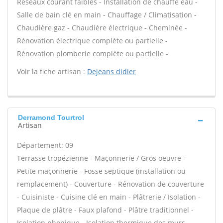
Réseaux courant faibles - Installation de chauffe eau -
Salle de bain clé en main - Chauffage / Climatisation -
Chaudière gaz - Chaudière électrique - Cheminée -
Rénovation électrique complète ou partielle -
Rénovation plomberie complète ou partielle -
Voir la fiche artisan :
Dejeans didier
Derramond Tourtrol
Artisan
Département: 09
Terrasse tropézienne - Maçonnerie / Gros oeuvre -
Petite maçonnerie - Fosse septique (installation ou
remplacement) - Couverture - Rénovation de couverture
- Cuisiniste - Cuisine clé en main - Plâtrerie / Isolation -
Plaque de plâtre - Faux plafond - Plâtre traditionnel -
Isolation phonique - Isolation thermique des murs