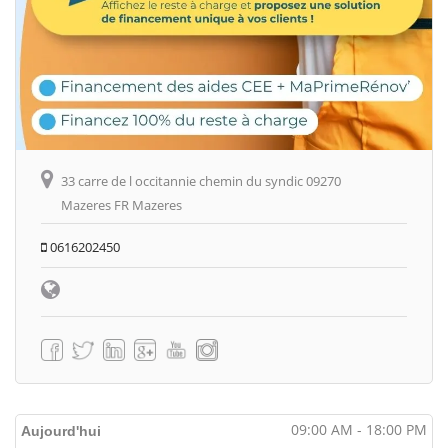
33 carre de l occitannie chemin du syndic 09270
Mazeres FR Mazeres
0616202450
09:00 AM - 18:00 PM
Aujourd'hui