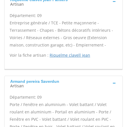
Artisan
Département: 09
Entreprise générale / TCE - Petite maçonnerie -
Terrassement - Chapes - Bétons décoratifs intérieurs -
Voiries / Réseaux externes - Gros oeuvre (Extension
maison, construction garage, etc) - Empierrement -
Voir la fiche artisan :
Riquelme clavell jean
Armand pereira Saverdun
Artisan
Département: 09
Porte / Fenêtre en aluminium - Volet battant / Volet
roulant en aluminium - Portail en aluminium - Porte /
Fenêtre en PVC - Volet battant / Volet roulant en PVC -
Porte / Fenêtre en bois - Volet battant / Volet roulant en