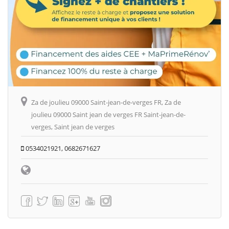
Za de joulieu 09000 Saint-jean-de-verges FR, Za de
joulieu 09000 Saint jean de verges FR Saint-jean-de-
verges, Saint jean de verges
0534021921, 0682671627