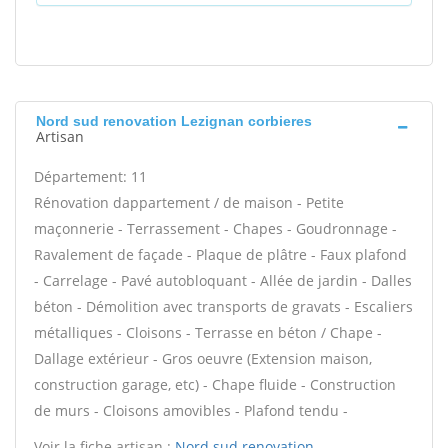
Nord sud renovation Lezignan corbieres
Artisan
Département: 11
Rénovation dappartement / de maison - Petite
maçonnerie - Terrassement - Chapes - Goudronnage -
Ravalement de façade - Plaque de plâtre - Faux plafond
- Carrelage - Pavé autobloquant - Allée de jardin - Dalles
béton - Démolition avec transports de gravats - Escaliers
métalliques - Cloisons - Terrasse en béton / Chape -
Dallage extérieur - Gros oeuvre (Extension maison,
construction garage, etc) - Chape fluide - Construction
de murs - Cloisons amovibles - Plafond tendu -
Voir la fiche artisan :
Nord sud renovation