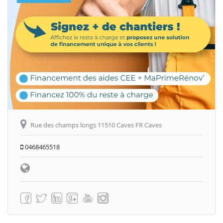
Rue des champs longs 11510 Caves FR Caves
0468465518