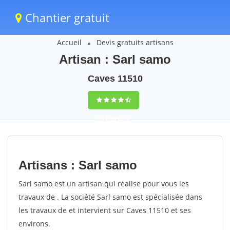
Chantier gratuit
Accueil
Devis gratuits artisans
Artisan : Sarl samo
Caves 11510
9,5
(100%)
82
votes
Artisans : Sarl samo
Sarl samo est un artisan qui réalise pour vous les
travaux de . La société Sarl samo est spécialisée dans
les travaux de et intervient sur Caves 11510 et ses
environs.