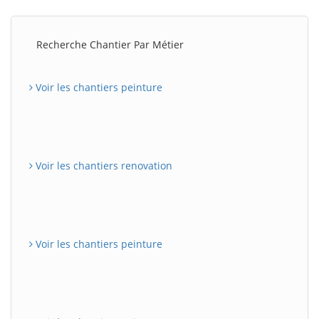
Recherche Chantier Par Métier
Voir les chantiers peinture
Voir les chantiers renovation
Voir les chantiers peinture